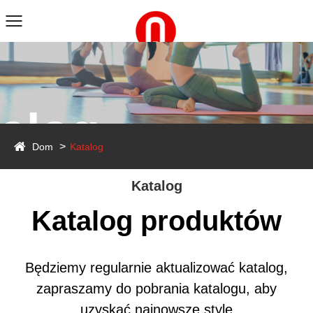
alog
Dom
Katalog
Katalog
Katalog produktów
Będziemy regularnie aktualizować katalog,
zapraszamy do pobrania katalogu, aby
uzyskać najnowsze style