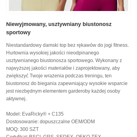
Niewyjmowany, usztywniany biustonosz
sportowy
Niestandardowy damski top bez rękawów do jogi fitness.
Hurtownia wysokiej jakości nieodpinanego
usztywnianego biustonosza sportowego. Wykonany z
najwyższej jakości materiałów i zaprojektowany, aby
zwiększyć Twoje wrażenia podczas treningu, ten
biustonosz do biegania zapewniający wysokie wsparcie
jest niezbędnym elementem garderoby każdej osoby
aktywnej.
Model: EvaRicky® + C135
Dostosowanie: dopuszczalne OEM/ODM
MOQ: 300 SZT
Certyfikat: BSCI, GRS, SEDEX, OEKO-TEX