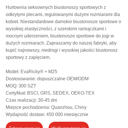
Hurtownia seksownych biustonoszy sportowych z
odkrytymi plecami, regulowanymi dużymi rozmiarami dla
kobiet. Niestandardowe damskie biustonosze sportowe o
wysokiej elastyczności, z szerokimi ramiączkami i
mocnym uderzeniem, biustonosze sportowe do jogi w
dużych rozmiarach. Zapraszamy do naszej fabryki, aby
kupić najnowszy, niedrogi i wysokiej jakości biustonosz
sportowy z zapięciem.
Model: EvaRicky® + M25
Dostosowanie: dopuszczalne OEM/ODM
MOQ: 300 SZT
Certyfikat: BSCI, GRS, SEDEX, OEKO-TEX
Czas realizacji: 30-45 dni
Miejsce pochodzenia: Quanzhou, Chiny
Wydajność dostaw: 450 000 miesięcznie
Zobacz więcej >>
Wyślij zapytanie >>