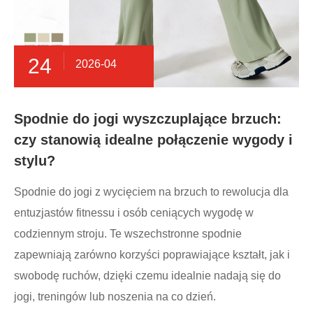
24
2026-04
Spodnie do jogi wyszczuplające brzuch:
czy stanowią idealne połączenie wygody i
stylu?
Spodnie do jogi z wycięciem na brzuch to rewolucja dla
entuzjastów fitnessu i osób ceniących wygodę w
codziennym stroju. Te wszechstronne spodnie
zapewniają zarówno korzyści poprawiające kształt, jak i
swobodę ruchów, dzięki czemu idealnie nadają się do
jogi, treningów lub noszenia na co dzień.