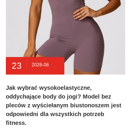
23
2026-06
Jak wybrać wysokoelastyczne,
oddychające body do jogi? Model bez
pleców z wyściełanym biustonoszem jest
odpowiedni dla wszystkich potrzeb
fitness.