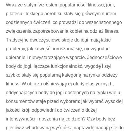
Wraz ze stałym wzrostem popularności fitnessu, jogi,
pilatesu i lekkiego aerobiku stały się głównym nurtem
codziennych ćwiczeń, co prowadzi do wszechstronnego
zwiększenia zapotrzebowania kobiet na odzież fitness.
Tradycyjne dwuczęściowe stroje do jogi mają takie
problemy, jak łatwość poruszania się, niewygodne
ubieranie i niewystarczające wsparcie. Jednoczęściowe
body do jogi, łączące funkcjonalność, wygodę i styl,
szybko stały się popularną kategorią na rynku odzieży
fitness. W obliczu olśniewającej oferty elastycznych,
oddychających body do jogi dostępnych na rynku wielu
konsumentów staje przed wyborem: jak wybrać wysokiej
jakości krój, odpowiedni do ćwiczeń o dużej
intensywności i noszenia na co dzień? Czy body bez
pleców z wbudowaną wyściółką naprawdę nadają się do