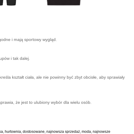
ygodne i mają sportowy wygląd.
pów i tak dalej.
la kształt ciała, ale nie powinny być zbyt obcisłe, aby sprawiały
rawia, że ​​jest to ulubiony wybór dla wielu osób.
ryka, hurtownia, dostosowane, najnowsza sprzedaż, moda, najnowsze