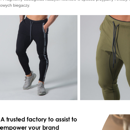
towych biegaczy.