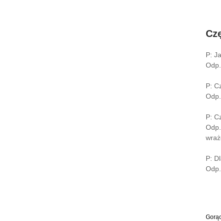
Cz
P: J
Odp.
P: C
Odp.
P: C
Odp.
wraż
P: D
Odp.
Gorąc