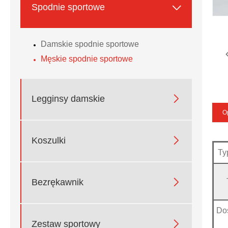

Spodnie sportowe
Damskie spodnie sportowe
Męskie spodnie sportowe

Legginsy damskie
O

Koszulki
Ty

Bezrękawnik
Do

Zestaw sportowy