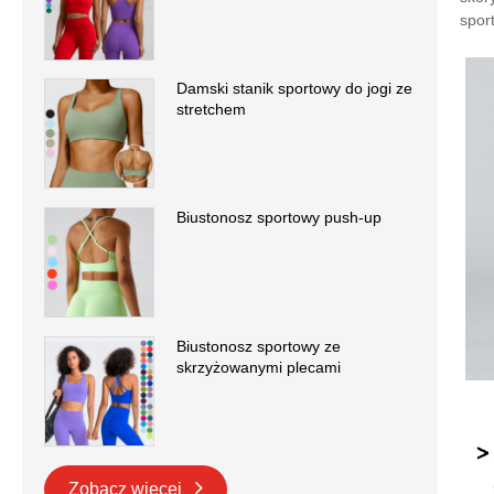
spor
Damski stanik sportowy do jogi ze
stretchem
Biustonosz sportowy push-up
Biustonosz sportowy ze
skrzyżowanymi plecami
Zobacz więcej