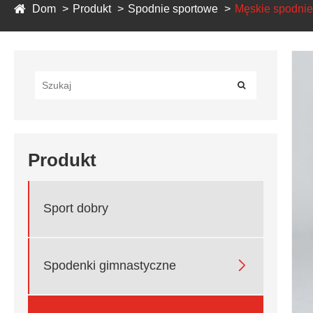
Dom
Produkt
Spodnie sportowe
Męskie spodnie
Produkt
Sport dobry

Spodenki gimnastyczne