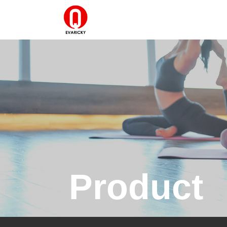
Product