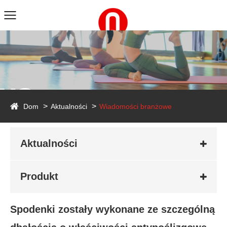
ws
Dom
Aktualności
Wiadomości branżowe
Aktualności
Produkt
Spodenki zostały wykonane ze szczególną