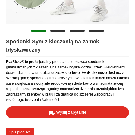
Spodenki Sym z kieszenią na zamek
błyskawiczny
EvaRicky® to profesjonalny producent i dostawca spodenek
gimnastycznych z kieszenią na zamek błyskawiczny. Dzięki wieloletniemu
doświadczeniu w produkcji odzieży sportowej EvaRicky może dostarczyć
szeroką gamę spodenek gimnastycznych. W ostatnich latach nasza fabryka
stale zwiększała swoją siłę produkcyjną i dodatkowo wzmacniała swoją
siłę techniczną, tworząc łagodny mechanizm działania przedsiębiorstwa.
Zapraszamy klientów w kraju i za granicą do szczerej współpracy i
wspólnego tworzenia świetności.
Wyślij zapytanie
Opis produktu